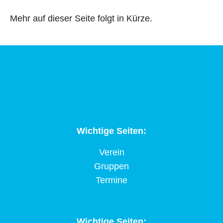
Mehr auf dieser Seite folgt in Kürze.
Wichtige Seiten:
Verein
Gruppen
Termine
Wichtige Seiten: