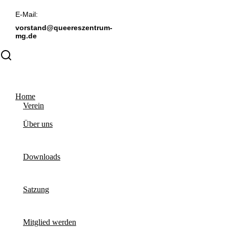
E-Mail:
vorstand@queereszentrum-
mg.de
Home
Verein
Über uns
Downloads
Satzung
Mitglied werden