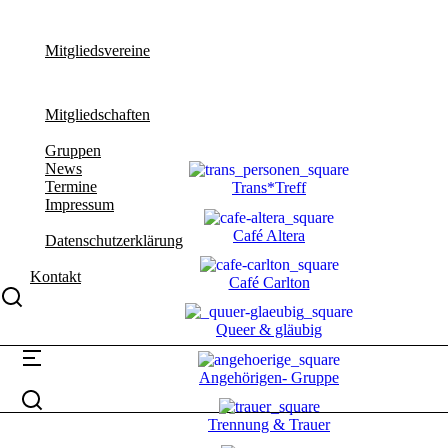
Mitgliedsvereine
Mitgliedschaften
Gruppen
News
Termine
Trans*Treff
Impressum
Café Altera
Datenschutzerklärung
Kontakt
Café Carlton
Queer & gläubig
Angehörigen- Gruppe
Trennung & Trauer