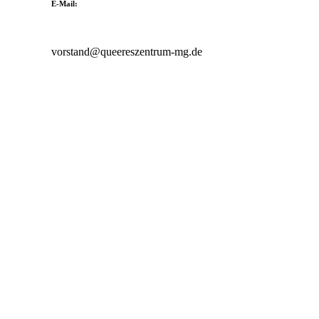
E-Mail:
vorstand@queereszentrum-mg.de