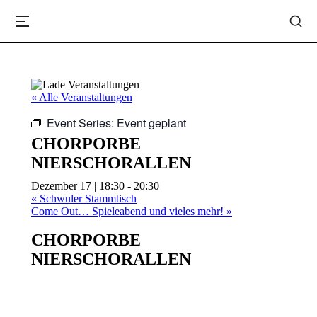
« Alle Veranstaltungen
Event Series:
Event geplant
CHORPORBE
NIERSCHORALLEN
Dezember 17 | 18:30
-
20:30
«
Schwuler Stammtisch
Come Out… Spieleabend und vieles mehr!
»
CHORPORBE
NIERSCHORALLEN